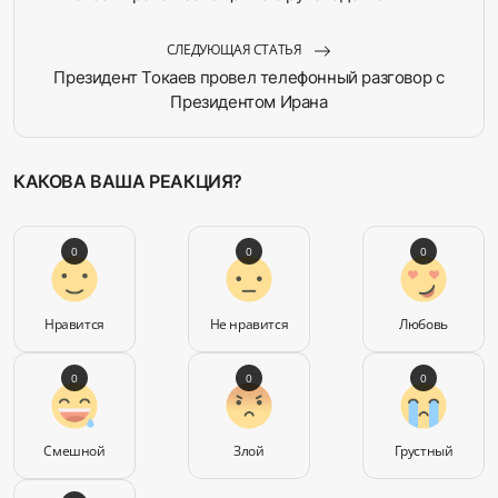
СЛЕДУЮЩАЯ СТАТЬЯ
Президент Токаев провел телефонный разговор с
Президентом Ирана
КАКОВА ВАША РЕАКЦИЯ?
0
0
0
Нравится
Не нравится
Любовь
0
0
0
Смешной
Злой
Грустный