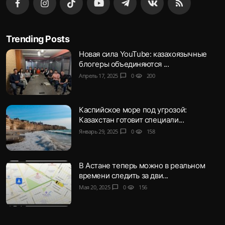
Trending Posts
Новая сила YouTube: казахоязычные
блогеры объединяются ...
Апрель 17, 2025
chat_bubble
0
visibility
200
Каспийское море под угрозой:
Казахстан готовит специали...
Январь 29, 2025
chat_bubble
0
visibility
158
В Астане теперь можно в реальном
времени следить за дви...
Мая 20, 2025
chat_bubble
0
visibility
156