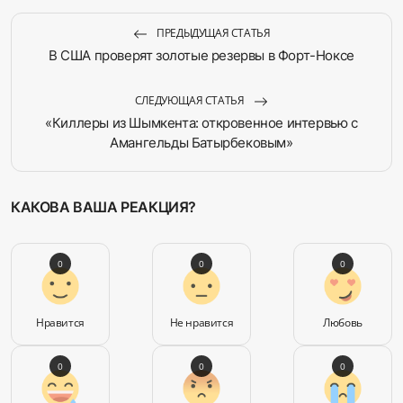
ПРЕДЫДУЩАЯ СТАТЬЯ
В США проверят золотые резервы в Форт-Ноксе
СЛЕДУЮЩАЯ СТАТЬЯ
«Киллеры из Шымкента: откровенное интервью с
Амангельды Батырбековым»
КАКОВА ВАША РЕАКЦИЯ?
0
0
0
Нравится
Не нравится
Любовь
0
0
0