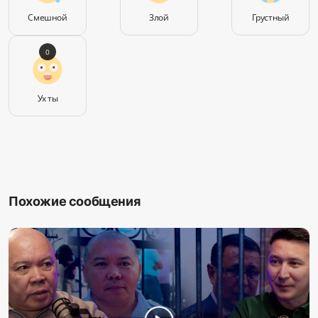
Смешной
Злой
Грустный
0
Ух ты
Похожие сообщения