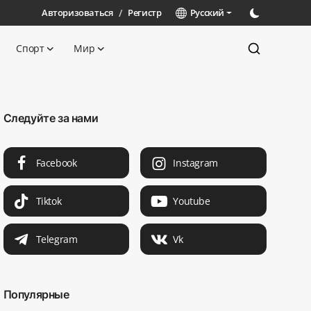
Авторизоваться
/
Регистр
Русский
Спорт
Мир
Следуйте за нами
Facebook
Instagram
Tiktok
Youtube
Telegram
Vk
Популярные