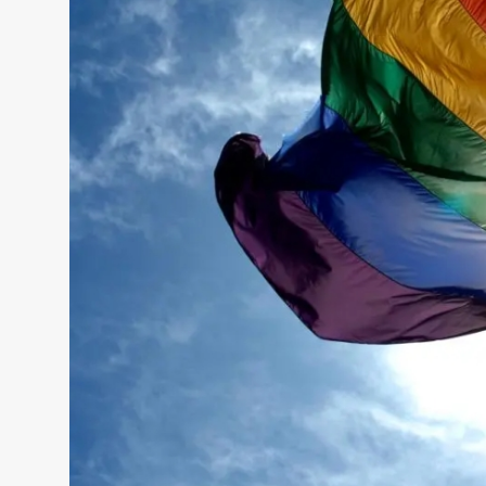
Sadaq TV
Общество
Спорт
Мир
Русский