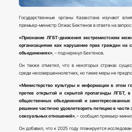
Государственные органы Казахстана изучают вл
премьер-министр Олжас Бектенов в ответе на запрос
«Признание ЛГБТ-движения экстремистским мож
организациями как нарушение прав граждан на 
объединениях»
, – подчеркнул Бектенов.
Он также отметил, что в некоторых странах суще
среди несовершеннолетних, но такие меры не предп
«Министерство культуры и информации в этом г
против открытой и скрытой пропаганды ЛГБТ, в
общественных объединений и заинтересованных 
решение частично удовлетворить петицию в части 
сексуальных отношений»
, – сообщил премьер-минис
Он добавил, что к 2025 году планируется исследова