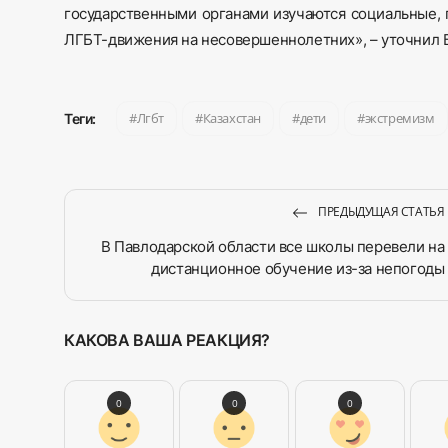
государственными органами изучаются социальные, 
ЛГБТ-движения на несовершеннолетних», – уточнил 
Лгбт
Казахстан
дети
экстремизм
Теги:
ПРЕДЫДУЩАЯ СТАТЬЯ
В Павлодарской области все школы перевели на
дистанционное обучение из-за непогоды
КАКОВА ВАША РЕАКЦИЯ?
0
0
0