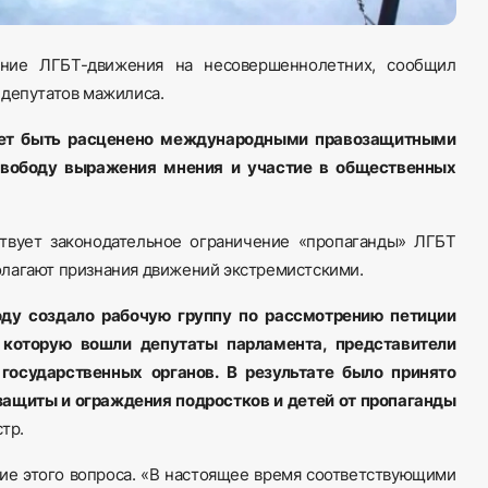
ияние ЛГБТ-движения на несовершеннолетних, сообщил
 депутатов мажилиса.
ет быть расценено международными правозащитными
свободу выражения мнения и участие в общественных
ствует законодательное ограничение «пропаганды» ЛГБТ
олагают признания движений экстремистскими.
оду создало рабочую группу по рассмотрению петиции
 которую вошли депутаты парламента, представители
государственных органов. В результате было принято
защиты и ограждения подростков и детей от пропаганды
тр.
ние этого вопроса. «В настоящее время соответствующими