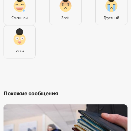
Смешной
Злой
Грустный
0
Ух ты
Похожие сообщения