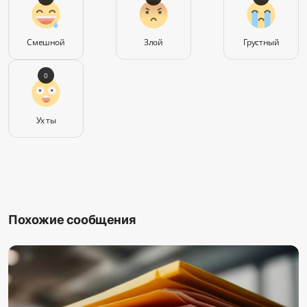
Смешной
Злой
Грустный
0
Ух ты
Похожие сообщения