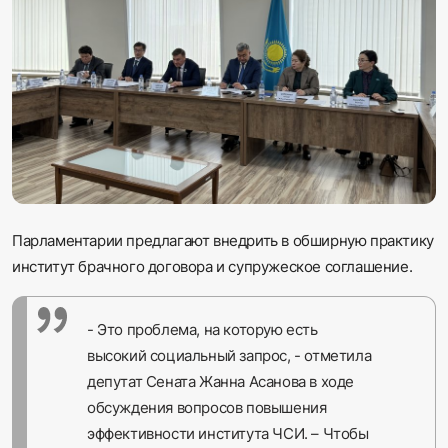
Sadaq TV
Общество
Спорт
Мир
Русский
Парламентарии предлагают внедрить в обширную практику
институт брачного договора и супружеское соглашение.
- Это проблема, на которую есть
высокий социальный запрос, - отметила
депутат Сената Жанна Асанова в ходе
обсуждения вопросов повышения
эффективности института ЧСИ. – Чтобы