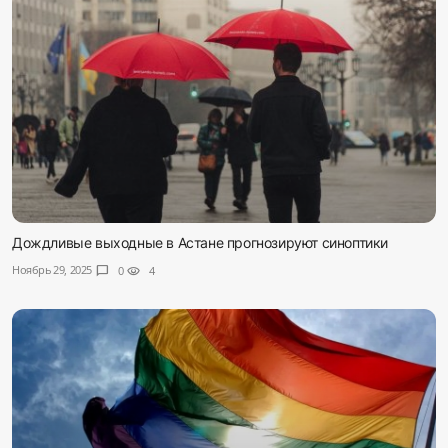
Дождливые выходные в Астане прогнозируют синоптики
Ноябрь 29, 2025
chat_bubble
0
visibility
4