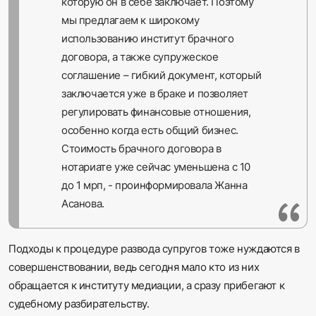
которую он в себе заключает. Поэтому
мы предлагаем к широкому
использованию институт брачного
договора, а также супружеское
соглашение – гибкий документ, который
заключается уже в браке и позволяет
регулировать финансовые отношения,
особенно когда есть общий бизнес.
Стоимость брачного договора в
нотариате уже сейчас уменьшена с 10
до 1 мрп, - проинформировала Жанна
Асанова.
Подходы к процедуре развода супругов тоже нуждаются в
совершенствовании, ведь сегодня мало кто из них
обращается к институту медиации, а сразу прибегают к
судебному разбирательству.