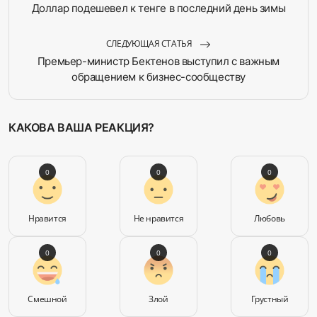
Доллар подешевел к тенге в последний день зимы
СЛЕДУЮЩАЯ СТАТЬЯ
Премьер-министр Бектенов выступил с важным
обращением к бизнес-сообществу
КАКОВА ВАША РЕАКЦИЯ?
0
0
0
Нравится
Не нравится
Любовь
0
0
0
Смешной
Злой
Грустный