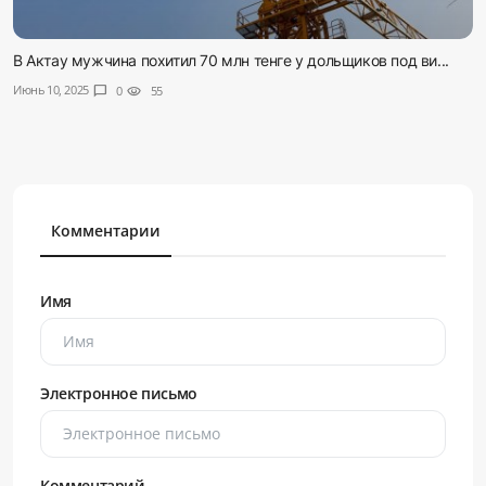
В Актау мужчина похитил 70 млн тенге у дольщиков под ви...
Июнь 10, 2025
chat_bubble
0
visibility
55
Комментарии
Имя
Электронное письмо
Комментарий