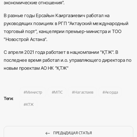
экономические отношения".
В разные годы Ерсайын Каиргазиевич работал на
руководящих позициях в РГП "Актауский международный
торговый порт", канцелярии премьер-министра и ТОО
"Новострой Астана".
С апреля 2021 года работает в нацкомпании "ҚТЖ". В
последнее время работал и.о. управляющего директора по
новым проектам АО НК "ҚТЖ"
Министр
МПС
Нагаспаев
Акорда
Теги:
КТЖ
ПРЕДЫДУЩАЯ СТАТЬЯ