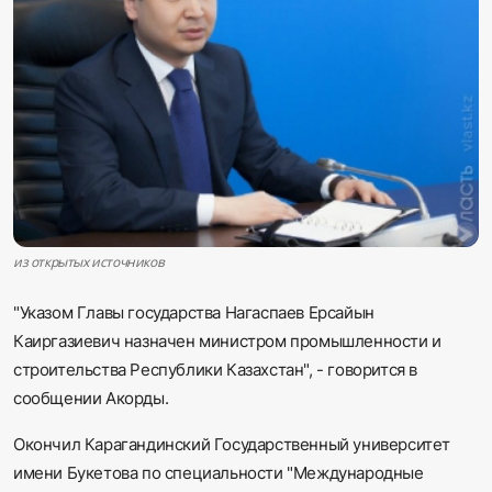
Sadaq TV
Общество
Спорт
Мир
Русский
из открытых источников
"Указом Главы государства Нагаспаев Ерсайын
Каиргазиевич назначен министром промышленности и
строительства Республики Казахстан", - говорится в
сообщении Акорды.
Окончил Карагандинский Государственный университет
имени Букетова по специальности "Международные