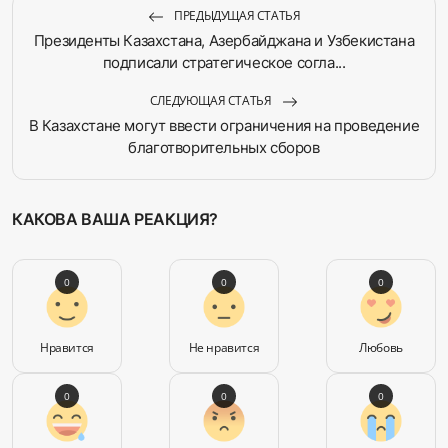
ПРЕДЫДУЩАЯ СТАТЬЯ
Президенты Казахстана, Азербайджана и Узбекистана
подписали стратегическое согла...
СЛЕДУЮЩАЯ СТАТЬЯ
В Казахстане могут ввести ограничения на проведение
благотворительных сборов
КАКОВА ВАША РЕАКЦИЯ?
0
0
0
Нравится
Не нравится
Любовь
0
0
0