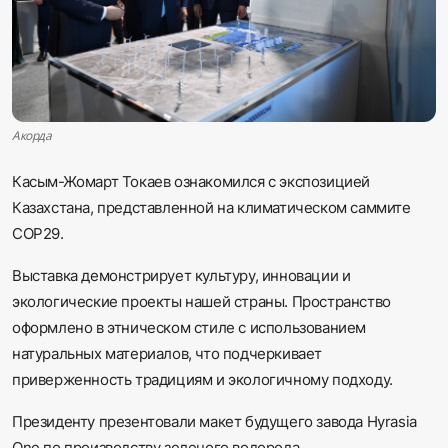
Sadaq TV
Общество
Спорт
Акорда
Мир
Касым-Жомарт Токаев ознакомился с экспозицией
Казахстана, представленной на климатическом саммите
Русский
СOP29.
Выставка демонстрирует культуру, инновации и
экологические проекты нашей страны. Пространство
оформлено в этническом стиле с использованием
натуральных материалов, что подчеркивает
приверженность традициям и экологичному подходу.
Президенту презентовали макет будущего завода Hyrasia
One по производству зеленого водорода.