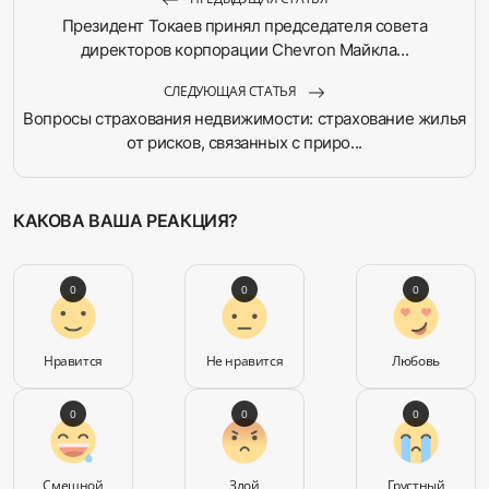
Президент Токаев принял председателя совета
директоров корпорации Chevron Майкла...
СЛЕДУЮЩАЯ СТАТЬЯ
Вопросы страхования недвижимости: страхование жилья
от рисков, связанных с приро...
КАКОВА ВАША РЕАКЦИЯ?
0
0
0
Нравится
Не нравится
Любовь
0
0
0
Смешной
Злой
Грустный