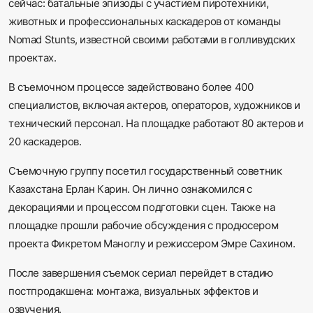
сейчас: батальные эпизоды с участием пиротехники,
животных и профессиональных каскадеров от команды
Nomad Stunts, известной своими работами в голливудских
проектах.
В съемочном процессе задействовано более 400
специалистов, включая актеров, операторов, художников и
технический персонал. На площадке работают 80 актеров и
20 каскадеров.
Съемочную группу посетил государственный советник
Казахстана Ерлан Карин. Он лично ознакомился с
декорациями и процессом подготовки сцен. Также на
площадке прошли рабочие обсуждения с продюсером
проекта Фикретом Маноглу и режиссером Эмре Сахином.
После завершения съемок сериал перейдет в стадию
постпродакшена: монтажа, визуальных эффектов и
озвучения.