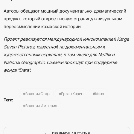
Авторы обещают мощный документально-драматический
продукт, который откроет новую страницу в визуальном
переосмыслении казахской истории.
Проект реализуется международной кинокомпанией Karga
Seven Pictures, известной по документальным и
художественным сериалам, в том числе для Netflix и
National Geographic. Съемки проходят при поддержке
фонда "Dara".
Золотая Орда
Ерлан Карин
Кино
Теги:
Золотая Империя
ПРЕДЫДУЩАЯ СТАТЬЯ