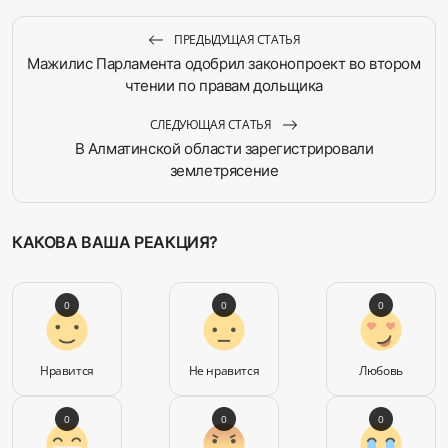
ПРЕДЫДУЩАЯ СТАТЬЯ
Мажилис Парламента одобрил законопроект во втором
чтении по правам дольщика
СЛЕДУЮЩАЯ СТАТЬЯ
В Алматинской области зарегистрировали
землетрясение
КАКОВА ВАША РЕАКЦИЯ?
0
0
0
Нравится
Не нравится
Любовь
0
0
0