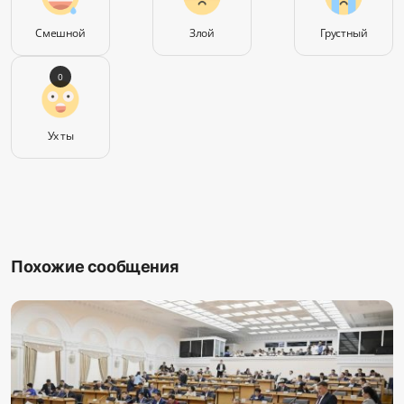
Смешной
Злой
Грустный
0
Ух ты
Похожие сообщения