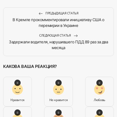
ПРЕДЫДУЩАЯ СТАТЬЯ
В Кремле прокомментировали инициативу США о
перемирии в Украине
СЛЕДУЮЩАЯ СТАТЬЯ
Задержали водителя, нарушившего ПДД 89 раз за два
месяца
КАКОВА ВАША РЕАКЦИЯ?
0
0
0
Нравится
Не нравится
Любовь
0
0
0