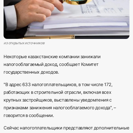
Sadaq TV
Общество
Спорт
из открытых источников
Мир
Некоторые казахстанские компании занижали
налогооблагаемый доход, сообщает Комитет
Русский
государственных доходов.
"В адрес 633 налогоплательщиков, в том числе 172,
работающих в строительной отрасли, включая всех
крупных застройщиков, выставлены уведомления с
признаками занижения налогооблагаемого дохода", –
говорится в сообщении.
Сейчас налогоплательщики представляют дополнительные