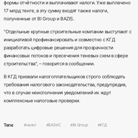
формы отчётности и выплачивают налоги. Уже выплачено
17 млрд тенге, в эту сумму входят также налоги,
полученные от BI Group и BAZIS.
"Отдельные крупные строительные компании выступают с
инициативой профинансировать и совместно с КГД
разработать цифровые решения для прозрачности
финансовых потоков и пресечения теневых схем в сфере
строительства", – говорится в сообщении.
В КГД призвали налогоплательщиков строго соблюдать
требования налогового законодательства, предупредив,
что в случае неисполнения уведомлений их ждут
комплексные налоговые проверки.
налог
БАЗИС
BI Group
КГД
Теги: