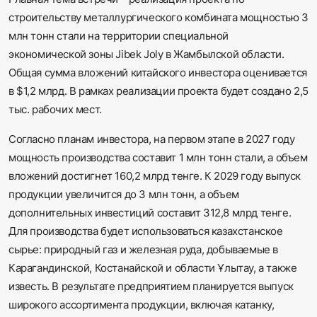
строительству металлургического комбината мощностью 3
млн тонн стали на территории специальной
экономической зоны Jibek Joly в Жамбылской области.
Общая сумма вложений китайского инвестора оценивается
в $1,2 млрд. В рамках реализации проекта будет создано 2,5
тыс. рабочих мест.
Согласно планам инвестора, на первом этапе в 2027 году
мощность производства составит 1 млн тонн стали, а объем
вложений достигнет 160,2 млрд тенге. К 2029 году выпуск
продукции увеличится до 3 млн тонн, а объем
дополнительных инвестиций составит 312,8 млрд тенге.
Для производства будет использоваться казахстанское
сырье: природный газ и железная руда, добываемые в
Карагандинской, Костанайской и области Ұлытау, а также
известь. В результате предприятием планируется выпуск
широкого ассортимента продукции, включая катанку,