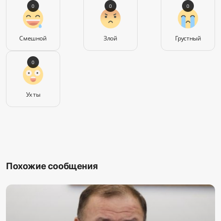
0
0
0
Смешной
Злой
Грустный
0
Ух ты
Похожие сообщения