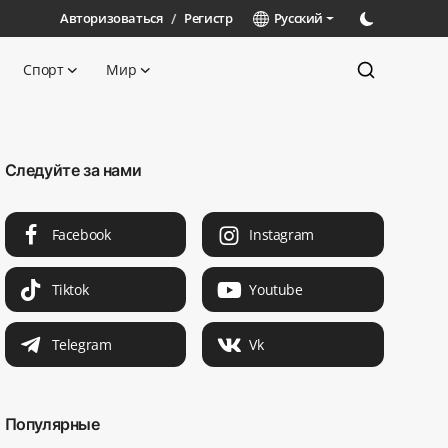
Авторизоваться
/
Регистр
Русский
Спорт
Мир
Следуйте за нами
Facebook
Instagram
Tiktok
Youtube
Telegram
Vk
Популярные