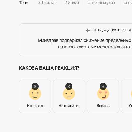
Пакистан
Индия
военный удар
во
Теги:
ПРЕДЫДУЩАЯ СТАТЬЯ
Минздрав поддержал снижение предельных
взносов в систему медстрахования
КАКОВА ВАША РЕАКЦИЯ?
0
0
0
Нравится
Не нравится
Любовь
С