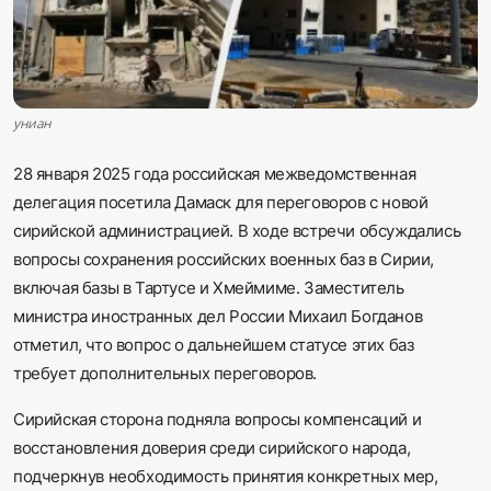
Sadaq TV
Общество
Спорт
униан
28 января 2025 года российская межведомственная
Мир
делегация посетила Дамаск для переговоров с новой
сирийской администрацией. В ходе встречи обсуждались
Русский
вопросы сохранения российских военных баз в Сирии,
включая базы в Тартусе и Хмеймиме. Заместитель
министра иностранных дел России Михаил Богданов
отметил, что вопрос о дальнейшем статусе этих баз
требует дополнительных переговоров.
Сирийская сторона подняла вопросы компенсаций и
восстановления доверия среди сирийского народа,
подчеркнув необходимость принятия конкретных мер,