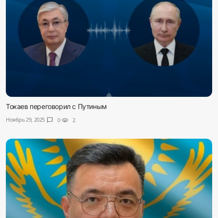
Токаев переговорил с Путиным
Ноябрь 29, 2025
chat_bubble
0
visibility
2