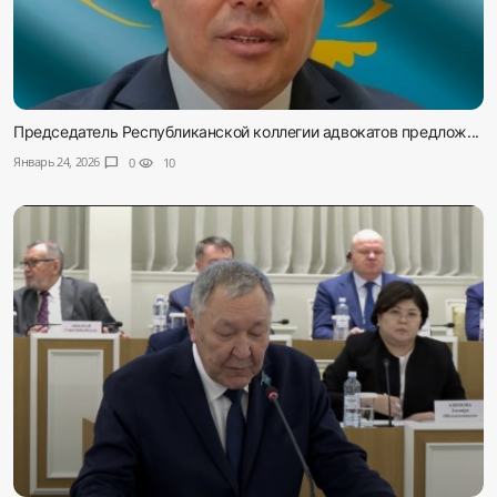
Председатель Республиканской коллегии адвокатов предлож...
Январь 24, 2026
chat_bubble
0
visibility
10