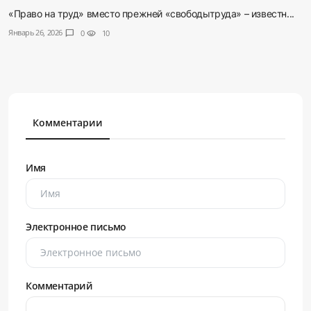
«Право на труд» вместо прежней «свободытруда» – известн...
Январь 26, 2026
chat_bubble
0
visibility
10
Комментарии
Имя
Электронное письмо
Комментарий