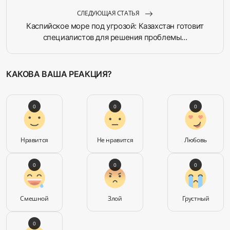
СЛЕДУЮЩАЯ СТАТЬЯ
Каспийское море под угрозой: Казахстан готовит
специалистов для решения проблемы...
КАКОВА ВАША РЕАКЦИЯ?
0
0
0
Нравится
Не нравится
Любовь
0
0
0
Смешной
Злой
Грустный
0