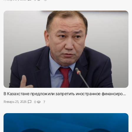
В Казахстане предложили запретить иностранное финансиро...
Январь 25, 2026
chat_bubble
0
visibility
7