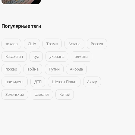
Популярные теги
токаев
США
Трамп
Астана
Россия
Казахстан
суд
украина
алматы
пожар
война
Путин
Акорда
президент
ДТП
Шерзат Полат
Актау
Зеленский
самолет
Китай