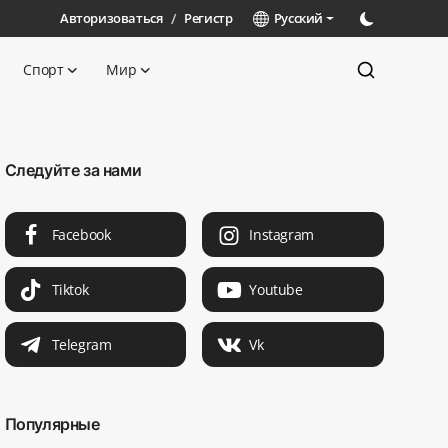
Авторизоваться
/
Регистр
Русский
Спорт
Мир
Следуйте за нами
Facebook
Instagram
Tiktok
Youtube
Telegram
Vk
Популярные