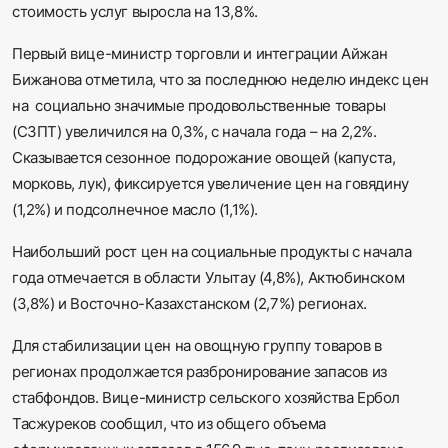
стоимость услуг выросла на 13,8%.
Первый вице-министр торговли и интеграции Айжан
Бижанова отметила, что за последнюю неделю индекс цен
на социально значимые продовольственные товары
(СЗПТ) увеличился на 0,3%, с начала года – на 2,2%.
Сказывается сезонное подорожание овощей (капуста,
морковь, лук), фиксируется увеличение цен на говядину
(1,2%) и подсолнечное масло (1,1%).
Наибольший рост цен на социальные продукты с начала
года отмечается в области Улытау (4,8%), Актюбинском
(3,8%) и Восточно-Казахстанском (2,7%) регионах.
Для стабилизации цен на овощную группу товаров в
регионах продолжается разбронирование запасов из
стабфондов. Вице-министр сельского хозяйства Ербол
Тасжуреков сообщил, что из общего объема