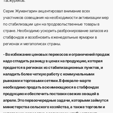
Тасжуреков.
Серик Жумангарин акцентировал внимание всех
участников совещания на необходимости активизации мер
по стабилизации цен на продовольственные товары в
стране. Необходимо ускорить разбронирование запасов из
стабфондов и возобновить еженедельные ярмарки в
регионах и мегаполисах страны.
- Во избежание ценовых перекосов и ограничений продаж
надо сгладить разницу в ценах на продукцию, которая
продается в регионах из стабилизационных пунктов, и
наладить более четкую работу с коммунальными
рынками и торговыми сетями. В феврале-марте
необходимо продать всю имеющуюся в стабфондах
продукцию и обеспечить поставки свежих овощей в
апреле. Это первоочередные задачи, которыми займутся
министерства сельского хозяйства, а также торговли и