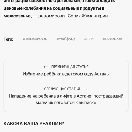
интеграции совместно с регионами, чтобы сгладить
ценовые колебания на социальные продукты в
межсезонье,
— резюмировал Серик Жумангарин.
Жумангарин
стабфонд
СТИ
Бижанова
Теги:
ПРЕДЫДУЩАЯ СТАТЬЯ
Избиение ребёнка в детском саду Астаны
СЛЕДУЮЩАЯ СТАТЬЯ
Нападение на ребенка в лифте в Астане: пострадавший
мальчик готовится к выписке
КАКОВА ВАША РЕАКЦИЯ?