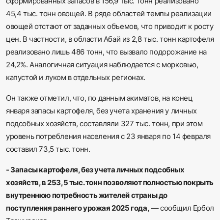
сформированных запасов в 156,9 тыс. тонн реализовано
45,4 тыс. тонн овощей. В ряде областей темпы реализации
овощей отстают от заданных объемов, что приводит к росту
цен. В частности, в области Абай из 2,8 тыс. тонн картофеля
реализовано лишь 486 тонн, что вызвало подорожание на
24,2%. Аналогичная ситуация наблюдается с морковью,
капустой и луком в отдельных регионах.
Он также отметил, что, по данным акиматов, на конец
января запасы картофеля, без учета хранения у личных
подсобных хозяйств, составляли 327 тыс. тонн, при этом
уровень потребления населения с 23 января по 14 февраля
составил 73,5 тыс. тонн.
- Запасы картофеля, без учета личных подсобных
хозяйств, в 253,5 тыс. тонн позволяют полностью покрыть
внутреннюю потребность жителей страны до
поступления раннего урожая 2025 года,
— сообщил Ербол