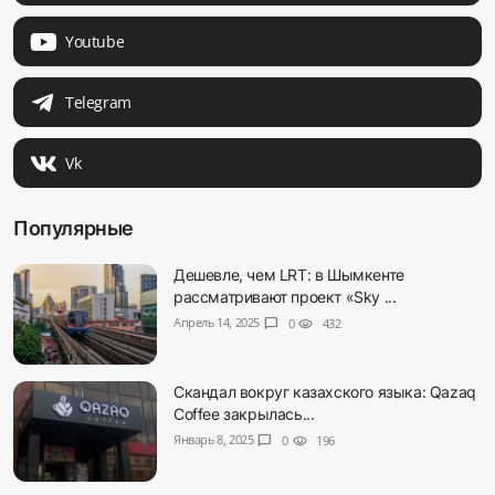
Youtube
Telegram
Vk
Популярные
Дешевле, чем LRT: в Шымкенте
рассматривают проект «Sky ...
Апрель 14, 2025
chat_bubble
0
visibility
432
Скандал вокруг казахского языка: Qazaq
Coffee закрылась...
Январь 8, 2025
chat_bubble
0
visibility
196