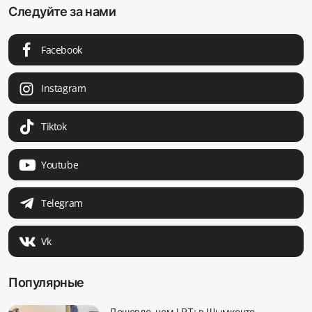
Следуйте за нами
Facebook
Instagram
Tiktok
Youtube
Telegram
Vk
Популярные
Дешевле, чем LRT: в Шымкенте