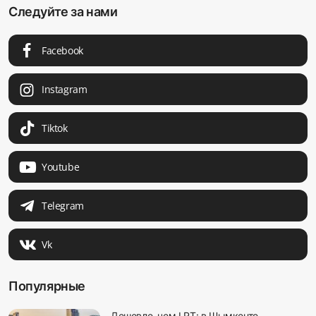
Следуйте за нами
Facebook
Instagram
Tiktok
Youtube
Telegram
Vk
Популярные
Дешевле, чем LRT: в Шымкенте