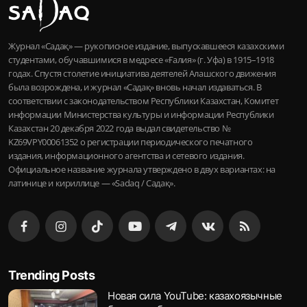
Журнал «Садақ» — рукописное издание, выпускавшееся казахскими
студентами, обучавшимися в медресе «Ғалия» (г. Уфа) в 1915–1918
годах. Спустя столетие инициатива деятелей Алашского движения
была возрождена, и журнал «Садақ» вновь начал издаваться. В
соответствии с законодательством Республики Казахстан, Комитет
информации Министерства культуры и информации Республики
Казахстан 20 декабря 2022 года выдал свидетельство №
KZ69VPY00061352 о регистрации периодического печатного
издания, информационного агентства и сетевого издания.
Официальное название журнала утверждено в двух вариантах: на
латинице и кириллице — «Sadaq / Садақ».
Trending Posts
Новая сила YouTube: казахоязычные