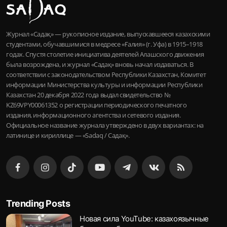
Журнал «Садақ» — рукописное издание, выпускавшееся казахскими
студентами, обучавшимися в медресе «Ғалия» (г. Уфа) в 1915–1918
годах. Спустя столетие инициатива деятелей Алашского движения
была возрождена, и журнал «Садақ» вновь начал издаваться. В
соответствии с законодательством Республики Казахстан, Комитет
информации Министерства культуры и информации Республики
Казахстан 20 декабря 2022 года выдал свидетельство №
KZ69VPY00061352 о регистрации периодического печатного
издания, информационного агентства и сетевого издания.
Официальное название журнала утверждено в двух вариантах: на
латинице и кириллице — «Sadaq / Садақ».
Trending Posts
Новая сила YouTube: казахоязычные