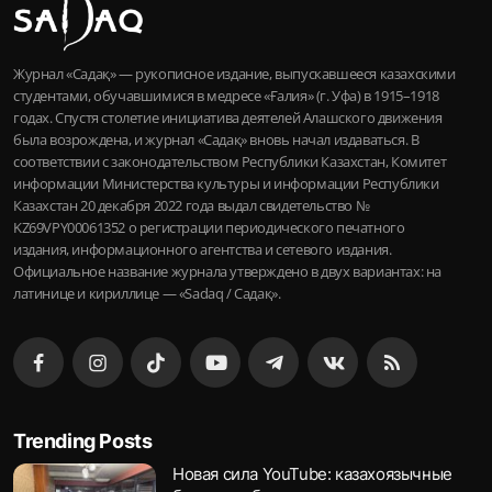
Журнал «Садақ» — рукописное издание, выпускавшееся казахскими
студентами, обучавшимися в медресе «Ғалия» (г. Уфа) в 1915–1918
годах. Спустя столетие инициатива деятелей Алашского движения
была возрождена, и журнал «Садақ» вновь начал издаваться. В
соответствии с законодательством Республики Казахстан, Комитет
информации Министерства культуры и информации Республики
Казахстан 20 декабря 2022 года выдал свидетельство №
KZ69VPY00061352 о регистрации периодического печатного
издания, информационного агентства и сетевого издания.
Официальное название журнала утверждено в двух вариантах: на
латинице и кириллице — «Sadaq / Садақ».
Trending Posts
Новая сила YouTube: казахоязычные