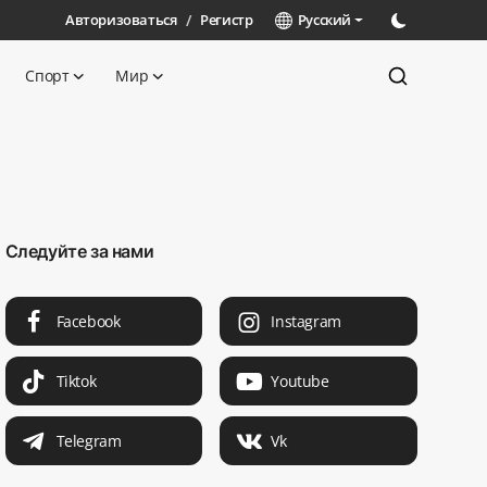
Авторизоваться
/
Регистр
Русский
Спорт
Мир
Следуйте за нами
Facebook
Instagram
Tiktok
Youtube
Telegram
Vk