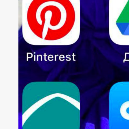
Sadaq TV
Общество
Спорт
Мир
Русский