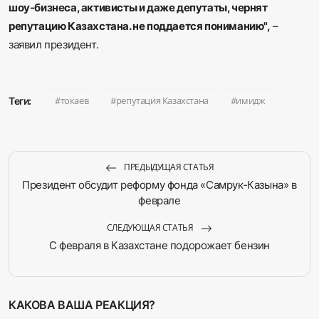
шоу-бизнеса, активисты и даже депутаты, чернят
репутацию Казахстана.
не поддается пониманию
",
–
заявил президент.
токаев
репутация Казахстана
имидж
Теги:
ПРЕДЫДУЩАЯ СТАТЬЯ
Президент обсудит реформу фонда «Самрук-Казына» в
феврале
СЛЕДУЮЩАЯ СТАТЬЯ
С февраля в Казахстане подорожает бензин
КАКОВА ВАША РЕАКЦИЯ?