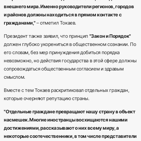
внешнего мира. Именно руководители регионов, городов
и районов должны находиться в прямом контакте с
гражданами,"
– отметил Токаев.
Президент также заявил, что принцип
"Закон и Порядок"
должен глубоко укорениться в общественном сознании. По
его словам, без мер принуждения добиться порядка
невозможно, но действия государства в этой сфере должны
сопровождаться общественным согласием и здравым
смыслом.
Вместе с тем Токаев раскритиковал отдельных граждан,
которые очерняют репутацию страны.
"Отдельные граждане превращают нашу страну в объект
насмешек. Многие иностранцы восхищаются нашими
достижениями, рассказывают о них всему миру, а
некоторые соотечественники, в том числе представители