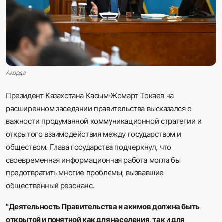
Sadaq TV
Общество
Спорт
Акорда
Мир
Президент Казахстана Касым-Жомарт Токаев на
расширенном заседании правительства высказался о
Русский
важности продуманной коммуникационной стратегии и
открытого взаимодействия между государством и
обществом. Глава государства подчеркнул, что
своевременная информационная работа могла бы
предотвратить многие проблемы, вызвавшие
общественный резонанс.
"Деятельность Правительства и акимов должна быть
открытой и понятной как для населения, так и для