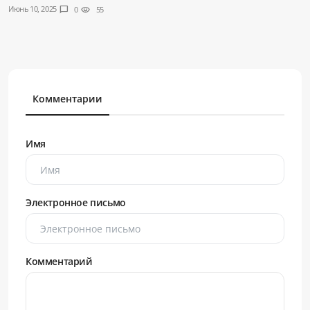
Июнь 10, 2025
chat_bubble
0
visibility
55
Комментарии
Имя
Электронное письмо
Комментарий