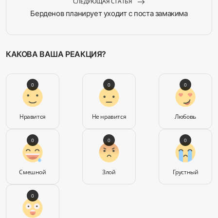
СЛЕДУЮЩАЯ СТАТЬЯ
Берденов планирует уходит с поста замакима
КАКОВА ВАША РЕАКЦИЯ?
0
0
0
Нравится
Не нравится
Любовь
0
0
0
Смешной
Злой
Грустный
0