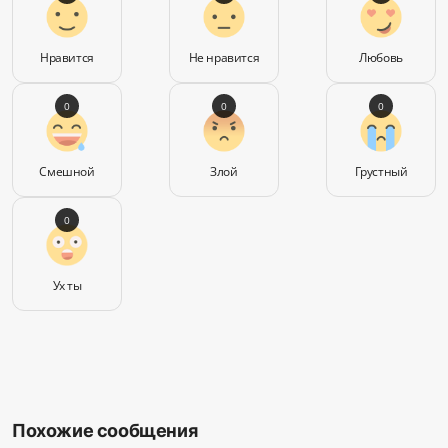
Нравится
Не нравится
Любовь
0
0
0
Смешной
Злой
Грустный
0
Ух ты
Похожие сообщения