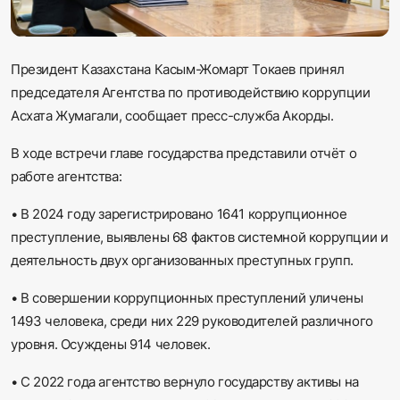
Sadaq TV
Общество
Президент Казахстана Касым-Жомарт Токаев принял
председателя Агентства по противодействию коррупции
Спорт
Асхата Жумагали, сообщает пресс-служба Акорды.
Мир
В ходе встречи главе государства представили отчёт о
работе агентства:
Русский
•
В 2024 году зарегистрировано 1641 коррупционное
преступление, выявлены 68 фактов системной коррупции и
деятельность двух организованных преступных групп.
•
В совершении коррупционных преступлений уличены
1493 человека, среди них 229 руководителей различного
уровня. Осуждены 914 человек.
•
С 2022 года агентство вернуло государству активы на