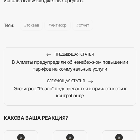
использования бюджетных средств.
токаев
Антикор
отчет
Теги:
ПРЕДЫДУЩАЯ СТАТЬЯ
В Алматы предупредили об неизбежном повышении
тарифов на коммунальные услуги
СЛЕДУЮЩАЯ СТАТЬЯ
Экс-игрок "Реала" подозревается в причастности к
контрабанде
КАКОВА ВАША РЕАКЦИЯ?
0
0
0