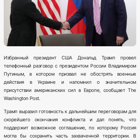
Sadaq TV
Общество
Спорт
Мир
Избранный президент США Дональд Трамп провел
телефонный разговор с президентом России Владимиром
Русский
Путиным, в котором призвал не обострять военные
действия в Украине и напомнил о значительном
присутствии американских сил в Европе, сообщает The
Washington Post.
Трамп выразил готовность к дальнейшим переговорам для
скорейшего окончания конфликта и дал понять, что
поддержит возможное соглашение, по которому Россия
могла бы сохранить часть захваченной территории. В