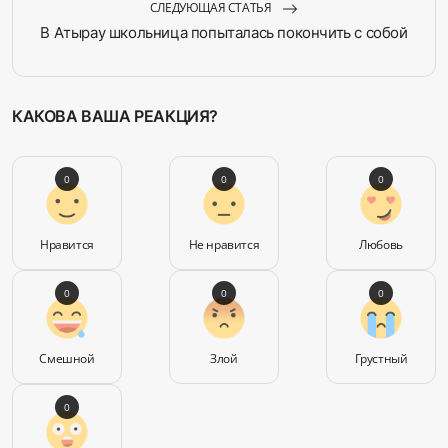
СЛЕДУЮЩАЯ СТАТЬЯ
В Атырау школьница попыталась покончить с собой
КАКОВА ВАША РЕАКЦИЯ?
0
0
0
Нравится
Не нравится
Любовь
0
0
0
Смешной
Злой
Грустный
0