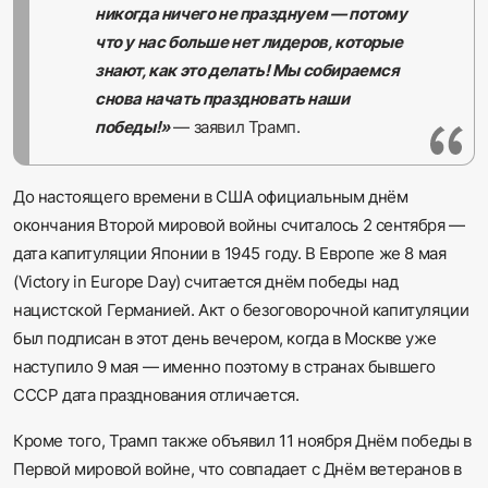
никогда ничего не празднуем — потому
что у нас больше нет лидеров, которые
знают, как это делать! Мы собираемся
снова начать праздновать наши
победы!»
— заявил Трамп.
До настоящего времени в США официальным днём
окончания Второй мировой войны считалось 2 сентября —
дата капитуляции Японии в 1945 году. В Европе же 8 мая
(Victory in Europe Day) считается днём победы над
нацистской Германией. Акт о безоговорочной капитуляции
был подписан в этот день вечером, когда в Москве уже
наступило 9 мая — именно поэтому в странах бывшего
СССР дата празднования отличается.
Кроме того, Трамп также объявил 11 ноября Днём победы в
Первой мировой войне, что совпадает с Днём ветеранов в