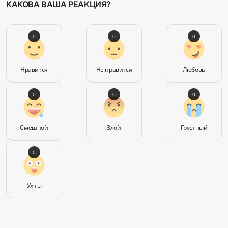
КАКОВА ВАША РЕАКЦИЯ?
0
0
0
Нравится
Не нравится
Любовь
0
0
0
Смешной
Злой
Грустный
0
Ух ты