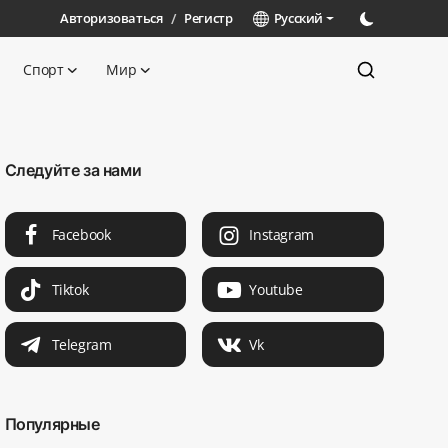
Авторизоваться
/
Регистр
Русский
Спорт
Мир
Следуйте за нами
Facebook
Instagram
Tiktok
Youtube
Telegram
Vk
Популярные