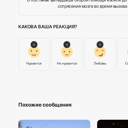
сотрясения мозга во время вызова
КАКОВА ВАША РЕАКЦИЯ?
0
0
0
Нравится
Не нравится
Любовь
С
Похожие сообщения