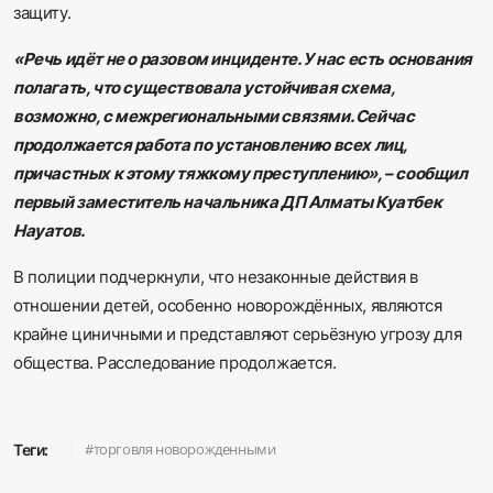
защиту.
«Речь идёт не о разовом инциденте. У нас есть основания
полагать, что существовала устойчивая схема,
возможно, с межрегиональными связями. Сейчас
продолжается работа по установлению всех лиц,
причастных к этому тяжкому преступлению», – сообщил
первый заместитель начальника ДП Алматы Куатбек
Науатов.
В полиции подчеркнули, что незаконные действия в
отношении детей, особенно новорождённых, являются
крайне циничными и представляют серьёзную угрозу для
общества. Расследование продолжается.
торговля новорожденными
Теги: