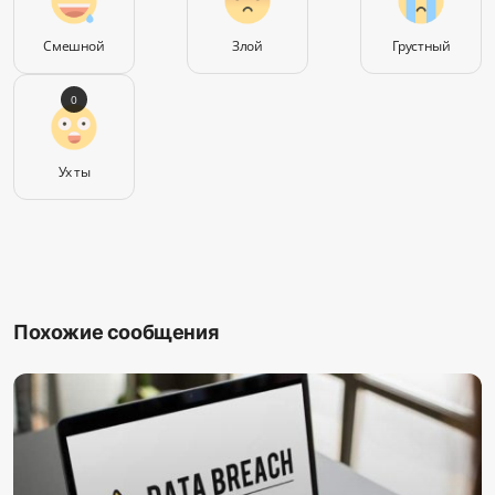
Смешной
Злой
Грустный
0
Ух ты
Похожие сообщения