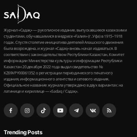
Журнал «Садақ» — рукописное издание, выпускавшееся казахскими
студентами, обучавшимися в медресе «Ғалия» (г. Уфа) в 1915–1918
годах. Спустя столетие инициатива деятелей Алашского движения
была возрождена, и журнал «Садақ» вновь начал издаваться. В
соответствии с законодательством Республики Казахстан, Комитет
информации Министерства культуры и информации Республики
Казахстан 20 декабря 2022 года выдал свидетельство №
KZ69VPY00061352 о регистрации периодического печатного
издания, информационного агентства и сетевого издания.
Официальное название журнала утверждено в двух вариантах: на
латинице и кириллице — «Sadaq / Садақ».
Trending Posts