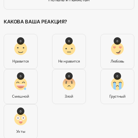
КАКОВА ВАША РЕАКЦИЯ?
0
0
0
Нравится
Не нравится
Любовь
0
0
0
Смешной
Злой
Грустный
0
Ух ты