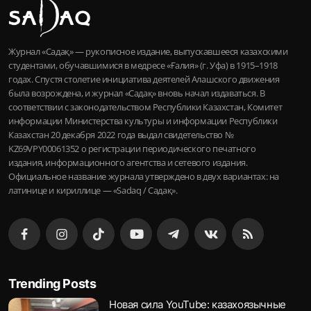
Журнал «Садақ» — рукописное издание, выпускавшееся казахскими
студентами, обучавшимися в медресе «Ғалия» (г. Уфа) в 1915–1918
годах. Спустя столетие инициатива деятелей Алашского движения
была возрождена, и журнал «Садақ» вновь начал издаваться. В
соответствии с законодательством Республики Казахстан, Комитет
информации Министерства культуры и информации Республики
Казахстан 20 декабря 2022 года выдал свидетельство №
KZ69VPY00061352 о регистрации периодического печатного
издания, информационного агентства и сетевого издания.
Официальное название журнала утверждено в двух вариантах: на
латинице и кириллице — «Sadaq / Садақ».
Trending Posts
Новая сила YouTube: казахоязычные