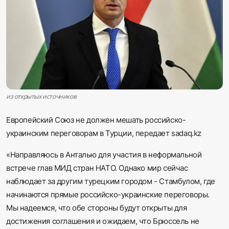
Sadaq TV
Общество
Спорт
Мир
из открытых источников
Русский
Европейский Союз не должен мешать российско-
украинским переговорам в Турции, передает sadaq.kz
«Направляюсь в Анталью для участия в неформальной
встрече глав МИД стран НАТО. Однако мир сейчас
наблюдает за другим турецким городом - Стамбулом, где
начинаются прямые российско-украинские переговоры.
Мы надеемся, что обе стороны будут открыты для
достижения соглашения и ожидаем, что Брюссель не