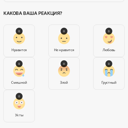
КАКОВА ВАША РЕАКЦИЯ?
0
0
0
Нравится
Не нравится
Любовь
0
0
0
Смешной
Злой
Грустный
0
Ух ты