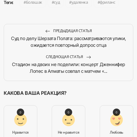
Болашак
суд
удаленка
фриланс
Теги:
ПРЕДЫДУЩАЯ СТАТЬЯ
Суд по делу Шерзата Полата: рассматриваются улики,
ожидается повторный допрос отца
СЛЕДУЮЩАЯ СТАТЬЯ
Стадион на двоих не поделили: концерт Дженнифер
Лопес в Алматы совпал с матчем «...
КАКОВА ВАША РЕАКЦИЯ?
0
0
0
Нравится
Не нравится
Любовь