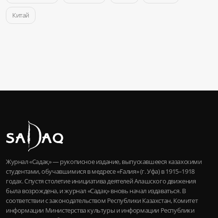
Китай
Журнал «Садақ» — рукописное издание, выпускавшееся казахскими
студентами, обучавшимися в медресе «Ғалия» (г. Уфа) в 1915–1918
годах. Спустя столетие инициатива деятелей Алашского движения
была возрождена, и журнал «Садақ» вновь начал издаваться. В
соответствии с законодательством Республики Казахстан, Комитет
информации Министерства культуры и информации Республики