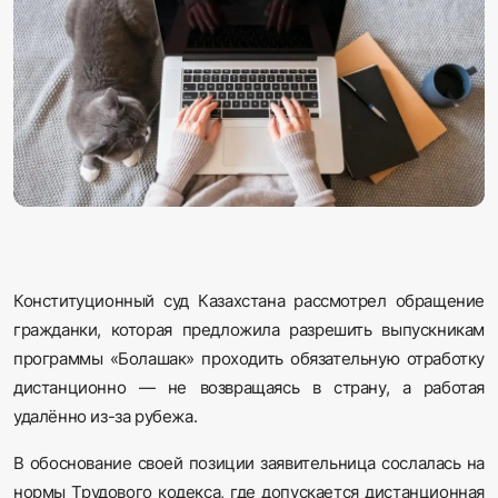
Sadaq TV
Общество
Спорт
Мир
Русский
Конституционный суд Казахстана рассмотрел обращение
гражданки, которая предложила разрешить выпускникам
программы «Болашак» проходить обязательную отработку
дистанционно — не возвращаясь в страну, а работая
удалённо из-за рубежа.
В обоснование своей позиции заявительница сослалась на
нормы Трудового кодекса, где допускается дистанционная