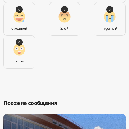
0
0
0
Смешной
Злой
Грустный
0
Ух ты
Похожие сообщения