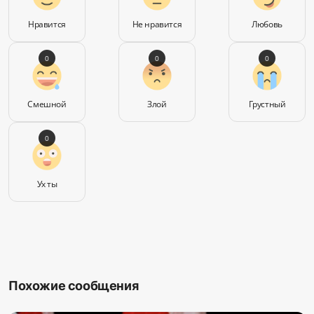
Нравится
Не нравится
Любовь
0
0
0
Смешной
Злой
Грустный
0
Ух ты
Похожие сообщения