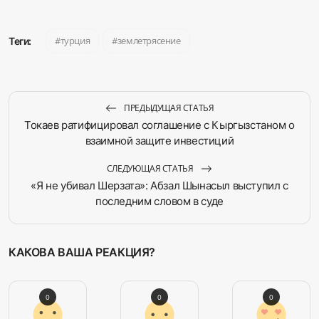
турция
землетрясение
Теги:
ПРЕДЫДУЩАЯ СТАТЬЯ
Токаев ратифицировал соглашение с Кыргызстаном о
взаимной защите инвестиций
СЛЕДУЮЩАЯ СТАТЬЯ
«Я не убивал Шерзата»: Абзал Шынасыл выступил с
последним словом в суде
КАКОВА ВАША РЕАКЦИЯ?
0
0
0