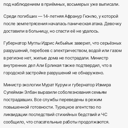
под наблюдением в приёмных, восьмерых уже выписали.
Среди погибших — 14-летняя Афранур Гюнлю, у которой
после землетрясения началась паническая атака. Девочку
доставили в больницу, но спасти её не удалось.
Губернатор Муглы Идрис Акбыйык заверил, что серьёзных
разрушений, перебоев с электричеством, водой или газом
в регионе нет, жилые дома не пострадали. Министр
внутренних дел Али Ерликая также подтвердил, что в
городской застройке разрушений не обнаружено.
Министр экологии Мурат Курум и губернатор Измира
Сулейман Элбан выразили соболезнования семьям
пострадавших. Все службы переведены в режим
повышенной готовности. Турецкое агентство по
ликвидации последствий стихийных бедствий и ЧС
сообщило, что спасательные работы продолжаются.