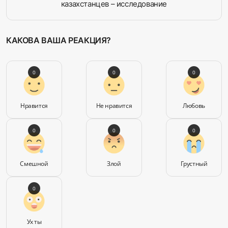
казахстанцев – исследование
КАКОВА ВАША РЕАКЦИЯ?
0
0
0
Нравится
Не нравится
Любовь
0
0
0
Смешной
Злой
Грустный
0
Ух ты