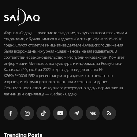
Журнал «Садақ» — рукописное издание, выпускавшееся казахскими
студентами, обучавшимися в медресе «Ғалия» (г. Уфа) в 1915–1918
годах. Спустя столетие инициатива деятелей Алашского движения
была возрождена, и журнал «Садақ» вновь начал издаваться. В
соответствии с законодательством Республики Казахстан, Комитет
информации Министерства культуры и информации Республики
Казахстан 20 декабря 2022 года выдал свидетельство №
KZ69VPY00061352 о регистрации периодического печатного
издания, информационного агентства и сетевого издания.
Официальное название журнала утверждено в двух вариантах: на
латинице и кириллице — «Sadaq / Садақ».
Trending Posts