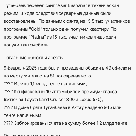
Туганбаев перевёл сайт "Asar Baspana" в технический
режим. В ходе следствия серверные данные были
восстановлены. По данным с сайта, из 15,5 тыс. участников
программы "Gold" только один получил квартиру. По
программе "Platina" из 15 тыс. участников лишь один
получил автомобиль.
Тотальные обыски и аресты
9 февраля 2025 года были проведены обыски в 49 офисах и
по месту жительства 81 подозреваемого.
???? Изъято 1,1 млрд тенге наличными;
???? Конфискованы 10 автомобилей премиум-класса
(включая Toyota Land Cruiser 300 и Lexus 570);
???? В доме брата Туганбаева в Актау найдено 945 млн
тенге наличными;
???? Заблокированы счета на сумму более 1,2 млрд тенге.
Организаторы арестованы