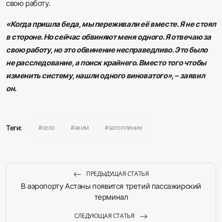
свою работу.
«Когда пришла беда, мы переживали её вместе. Я не стоял
в стороне. Но сейчас обвиняют меня одного. Я отвечаю за
свою работу, но это обвинение несправедливо. Это было
не расследование, а поиск крайнего. Вместо того чтобы
изменить систему, нашли одного виноватого», – заявил
он.
село
аким
затопление
Теги:
ПРЕДЫДУЩАЯ СТАТЬЯ
В аэропорту Астаны появится третий пассажирский
терминал
СЛЕДУЮЩАЯ СТАТЬЯ