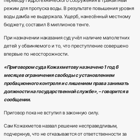
переводу гидротехнического сооружения в транзитный
режим для пропуска воды. В результате повышения уровня
воды дамба не выдержала. Ущерб, нанесённый местному
бюджету, составил 8 миллионов тенге.
При назначении наказания суд учёл наличие малолетних
детей у обвиняемого и то, что преступление совершено
впервые по неосторожности.
«Приговором суда Кожахметову назначено 1 год 6
месяцев ограничения свободы с установлением
пробационного контроля и с лишением права занимать
должности на государственной службе», – говорится в
сообщении.
Приговор пока не вступил в законную силу.
Сам Кожахметов назвал решение несправедливым,
подчеркнув, что не отказывается от ответственности за