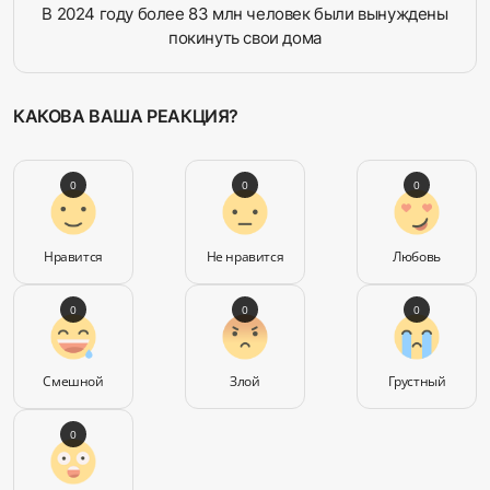
В 2024 году более 83 млн человек были вынуждены
покинуть свои дома
КАКОВА ВАША РЕАКЦИЯ?
0
0
0
Нравится
Не нравится
Любовь
0
0
0
Смешной
Злой
Грустный
0