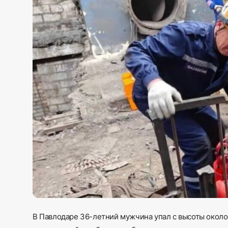
Sadaq TV
Общество
Спорт
Мир
Русский
В Павлодаре 36-летний мужчина упал с высоты около