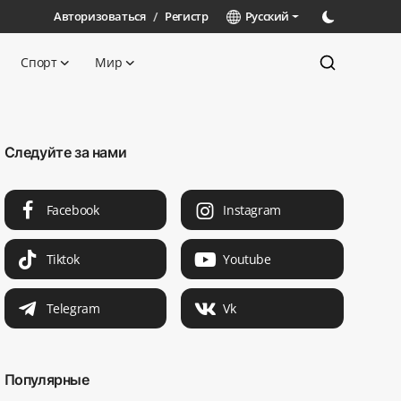
Авторизоваться
/
Регистр
Русский
Спорт
Мир
Следуйте за нами
Facebook
Instagram
Tiktok
Youtube
Telegram
Vk
Популярные