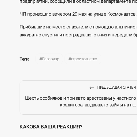
предприятий, сообщили в областном департаменте п
ЧП произошло вечером 29 мая на улице Космонавтов, 
Прибывшие на место спасатели с помощью альпинист
аккуратно спустили пострадавшего вниз и передали б
Павлодар
строительство
Теги:
ПРЕДЫДУЩАЯ СТАТЬЯ
Шесть особняков и три авто арестованы у частного
кредитора, выдавшего займы на п...
КАКОВА ВАША РЕАКЦИЯ?