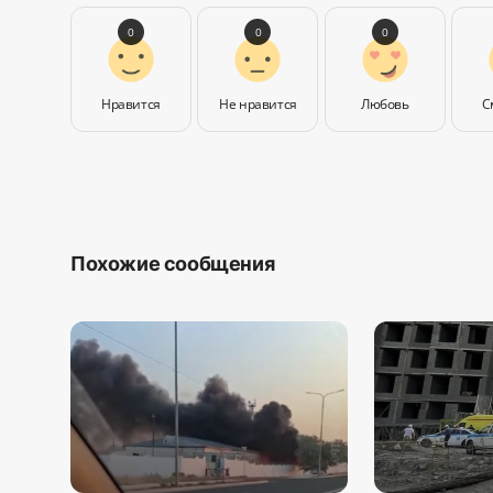
0
0
0
Нравится
Не нравится
Любовь
С
Похожие сообщения