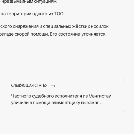
о чрезвычайным ситуациям.
на территории одного из ТОО.
ского снаряжения и специальных жёстких носилок
ригаде скорой помощи. Его состояние уточняется.
СЛЕДУЮЩАЯ СТАТЬЯ
Частного судебного исполнителя из Мангистау
уличили в помощи алиментщику выезжат...