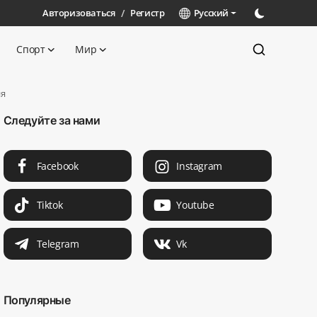
Авторизоваться
/
Регистр
Русский
Спорт
Мир
ия
Следуйте за нами
Facebook
Instagram
Tiktok
Youtube
Telegram
Vk
Популярные