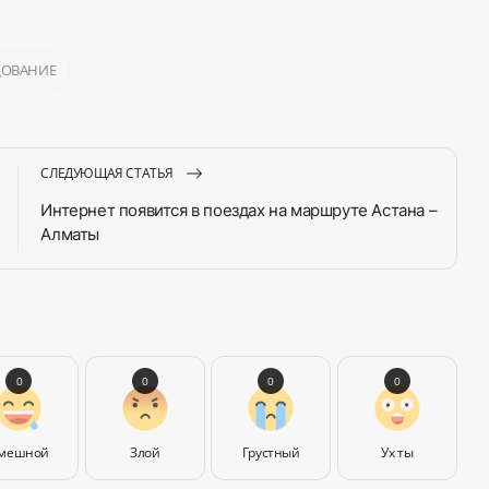
ДОВАНИЕ
СЛЕДУЮЩАЯ СТАТЬЯ
Интернет появится в поездах на маршруте Астана –
Алматы
0
0
0
0
мешной
Злой
Грустный
Ух ты