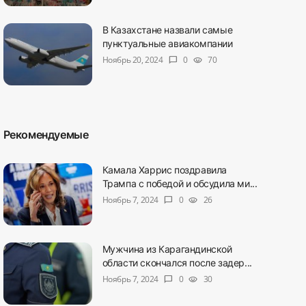
В Казахстане назвали самые
пунктуальные авиакомпании
Ноябрь 20, 2024
0
70
chat_bubble
visibility
Рекомендуемые
Камала Харрис поздравила
Трампа с победой и обсудила ми...
Ноябрь 7, 2024
0
26
chat_bubble
visibility
Мужчина из Карагандинской
области скончался после задер...
Ноябрь 7, 2024
0
30
chat_bubble
visibility