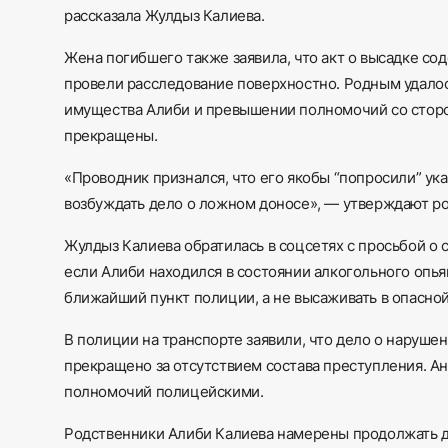
рассказала Жулдыз Калиева.
Жена погибшего также заявила, что акт о высадке с
провели расследование поверхностно. Родным удало
имущества Алиби и превышении полномочий со сторо
прекращены.
«Проводник признался, что его якобы “попросили” ук
возбуждать дело о ложном доносе», — утверждают р
Жулдыз Калиева обратилась в соцсетях с просьбой о 
если Алиби находился в состоянии алкогольного опь
ближайший пункт полиции, а не высаживать в опасной
В полиции на транспорте заявили, что дело о наруш
прекращено за отсутствием состава преступления. А
полномочий полицейскими.
Родственники Алиби Калиева намерены продолжать д