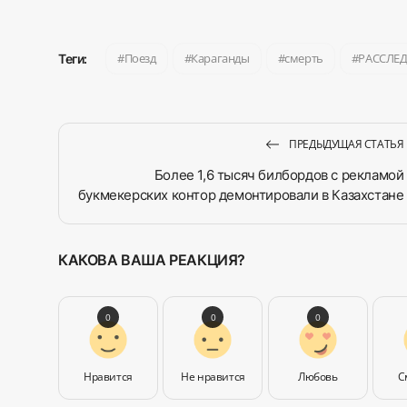
Поезд
Караганды
смерть
РАССЛЕ
Теги:
ПРЕДЫДУЩАЯ СТАТЬЯ
Более 1,6 тысяч билбордов с рекламой
букмекерских контор демонтировали в Казахстане
КАКОВА ВАША РЕАКЦИЯ?
0
0
0
Нравится
Не нравится
Любовь
С