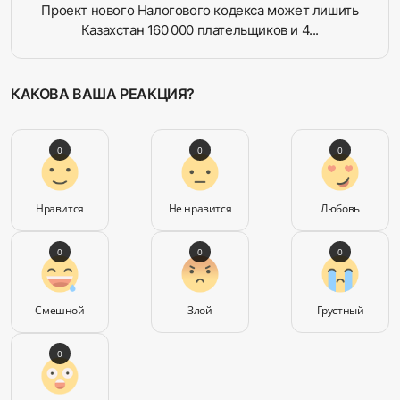
Проект нового Налогового кодекса может лишить
Казахстан 160 000 плательщиков и 4...
КАКОВА ВАША РЕАКЦИЯ?
0
0
0
Нравится
Не нравится
Любовь
0
0
0
Смешной
Злой
Грустный
0