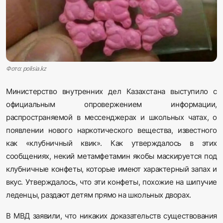
Sadaq TV
Общество
Спорт
Фото: polisia.kz
Мир
Министерство внутренних дел Казахстана выступило с
официальным опровержением информации,
Русский
распространяемой в мессенджерах и школьных чатах, о
появлении нового наркотического вещества, известного
как «клубничный квик». Как утверждалось в этих
сообщениях, некий метамфетамин якобы маскируется под
клубничные конфеты, которые имеют характерный запах и
вкус. Утверждалось, что эти конфеты, похожие на шипучие
леденцы, раздают детям прямо на школьных дворах.
В МВД заявили, что никаких доказательств существования