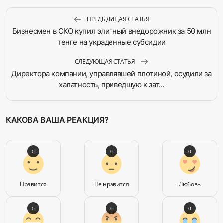
ПРЕДЫДУЩАЯ СТАТЬЯ
Бизнесмен в СКО купил элитный внедорожник за 50 млн
тенге на украденные субсидии
СЛЕДУЮЩАЯ СТАТЬЯ
Директора компании, управлявшей плотиной, осудили за
халатность, приведшую к зат...
КАКОВА ВАША РЕАКЦИЯ?
0
0
0
Нравится
Не нравится
Любовь
0
0
0