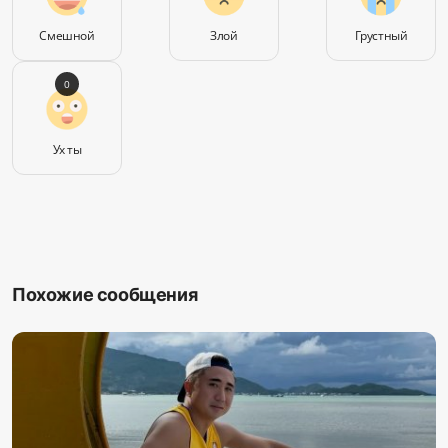
Смешной
Злой
Грустный
0
Ух ты
Похожие сообщения