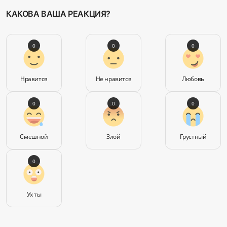
КАКОВА ВАША РЕАКЦИЯ?
0
0
0
Нравится
Не нравится
Любовь
0
0
0
Смешной
Злой
Грустный
0
Ух ты