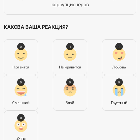
коррупционеров
КАКОВА ВАША РЕАКЦИЯ?
0
-1
1
Нравится
Не нравится
Любовь
0
0
0
Смешной
Злой
Грустный
0
Ух ты