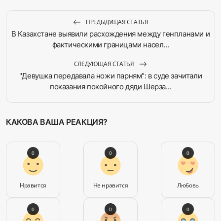
ПРЕДЫДУЩАЯ СТАТЬЯ
В Казахстане выявили расхождения между генпланами и
фактическими границами насел...
СЛЕДУЮЩАЯ СТАТЬЯ
"Девушка передавала ножи парням": в суде зачитали
показания покойного дяди Шерза...
КАКОВА ВАША РЕАКЦИЯ?
0
0
0
Нравится
Не нравится
Любовь
0
0
0