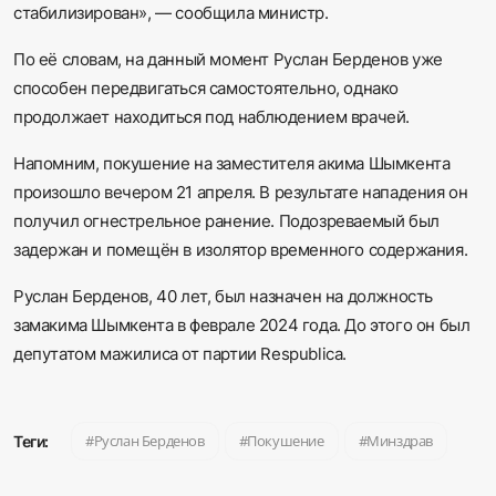
стабилизирован», — сообщила министр.
По её словам, на данный момент Руслан Берденов уже
способен передвигаться самостоятельно, однако
продолжает находиться под наблюдением врачей.
Напомним, покушение на заместителя акима Шымкента
произошло вечером 21 апреля. В результате нападения он
получил огнестрельное ранение. Подозреваемый был
задержан и помещён в изолятор временного содержания.
Руслан Берденов, 40 лет, был назначен на должность
замакима Шымкента в феврале 2024 года. До этого он был
депутатом мажилиса от партии Respublica.
Руслан Берденов
Покушение
Минздрав
Теги: