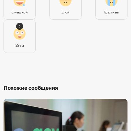
Смешной
Злой
Грустный
0
Ух ты
Похожие сообщения