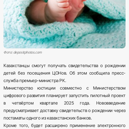
Sadaq TV
Общество
Спорт
Мир
Фото: depositphotos.com
Казахстанцы смогут получать свидетельства о рождении
Русский
детей без посещения ЦОНов. Об этом сообщила пресс-
служба премьер-министра РК.
Министерство юстиции совместно с Министерством
цифрового развития планирует запустить пилотный проект
в четвёртом квартале 2025 года. Нововведение
предусматривает доставку свидетельств о рождении через
постаматы одного из казахстанских банков.
Кроме того, будет расширено применение электронного