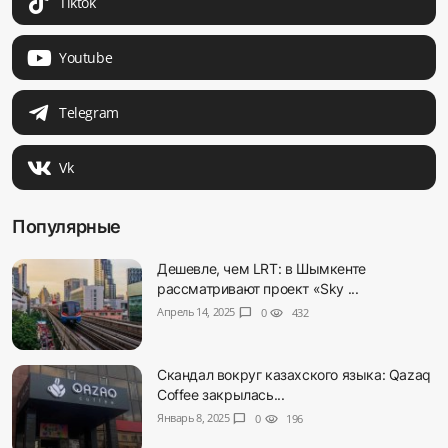
Tiktok
Youtube
Telegram
Vk
Популярные
Дешевле, чем LRT: в Шымкенте
рассматривают проект «Sky ...
Апрель 14, 2025
chat_bubble
0
visibility
432
Скандал вокруг казахского языка: Qazaq
Coffee закрылась...
Январь 8, 2025
chat_bubble
0
visibility
196