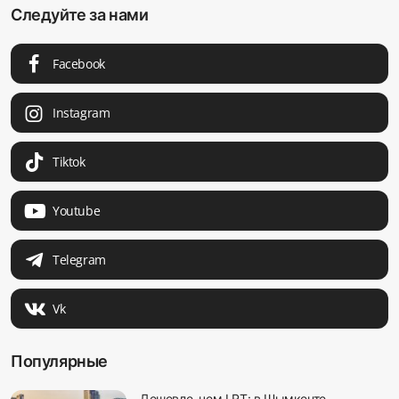
Следуйте за нами
Facebook
Instagram
Tiktok
Youtube
Telegram
Vk
Популярные
Дешевле, чем LRT: в Шымкенте