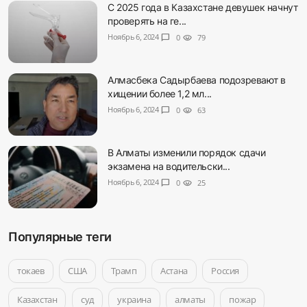
С 2025 года в Казахстане девушек начнут
проверять на ге...
Ноябрь 6, 2024
chat_bubble
0
visibility
79
Алмасбека Садырбаева подозревают в
хищении более 1,2 мл...
Ноябрь 6, 2024
chat_bubble
0
visibility
63
В Алматы изменили порядок сдачи
экзамена на водительски...
Ноябрь 6, 2024
chat_bubble
0
visibility
25
Популярные теги
токаев
США
Трамп
Астана
Россия
Казахстан
суд
украина
алматы
пожар