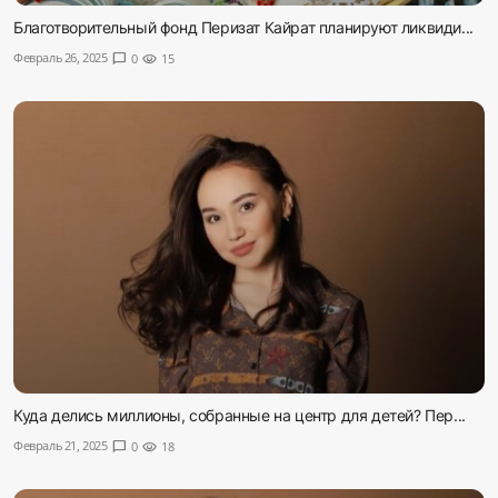
Благотворительный фонд Перизат Кайрат планируют ликвиди...
Февраль 26, 2025
chat_bubble
0
visibility
15
Куда делись миллионы, собранные на центр для детей? Пер...
Февраль 21, 2025
chat_bubble
0
visibility
18