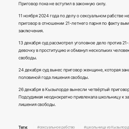
Приговор
пока
не вступил в законную силу.
11 ноября 2024 года по делу о сексуальном рабстве
приговор в отношении 21-летнего парня по факту вым
заключения.
13 декабря суд рассмотрел уголовное дело против 2
девочку в проституцию и обманул нескольких человек
свободы.
24 декабря суд вынес приговор женщине, которая за
половиной года лишения свободы.
26 декабря в Кызылорде вынесли четвёртый приговор
Подсудимая неоднократно привлекала школьницу к за
лишения свободы.
сексуальное рабство
школьница из Кызылор
Теги: