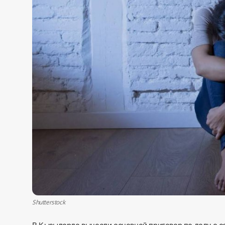
Sadaq TV
Общество
Спорт
Мир
Русский
Shutterstock