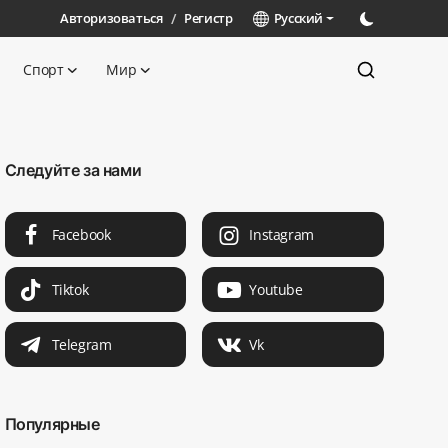
Авторизоваться
/
Регистр
Русский
Спорт
Мир
Следуйте за нами
Facebook
Instagram
Tiktok
Youtube
Telegram
Vk
Популярные