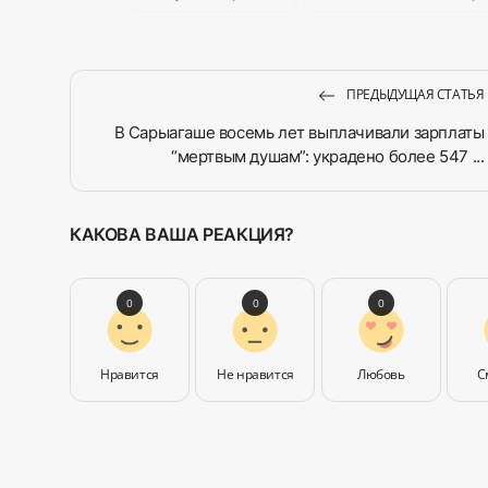
ПРЕДЫДУЩАЯ СТАТЬЯ
В Сарыагаше восемь лет выплачивали зарплаты
“мертвым душам”: украдено более 547 ...
КАКОВА ВАША РЕАКЦИЯ?
0
0
0
Нравится
Не нравится
Любовь
С