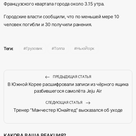
Французского квартала города около 3.15 утра.
Городские власти сообщили, что по меньшей мере 10
человек погибли и 30 получили ранения.
Грузовик
Толпа
НьюЙорк
Теги:
ПРЕДЫДУЩАЯ СТАТЬЯ
В Южной Корее расшифровали записи из чёрного ящика
разбившегося самолёта Jeju Air
СЛЕДУЮЩАЯ СТАТЬЯ
Тренер “Манчестер Юнайтед“ высказался об уходе
КАКОВА ВАША РЕАКЦИЯ?