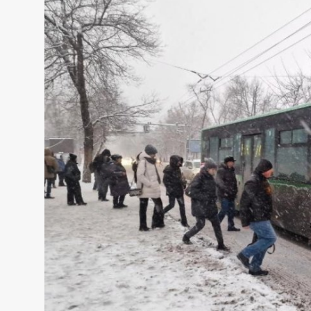
Sadaq TV
Общество
Спорт
Мир
Русский