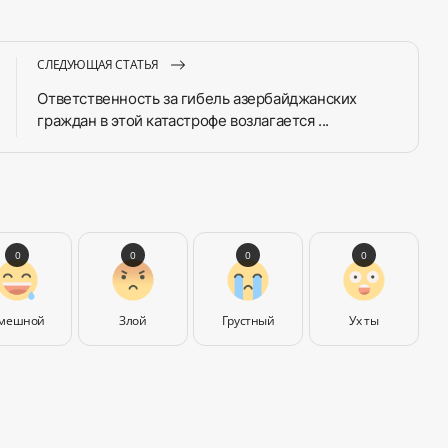
СЛЕДУЮЩАЯ СТАТЬЯ
Ответственность за гибель азербайджанских
граждан в этой катастрофе возлагается ...
0
0
0
0
мешной
Злой
Грустный
Ух ты