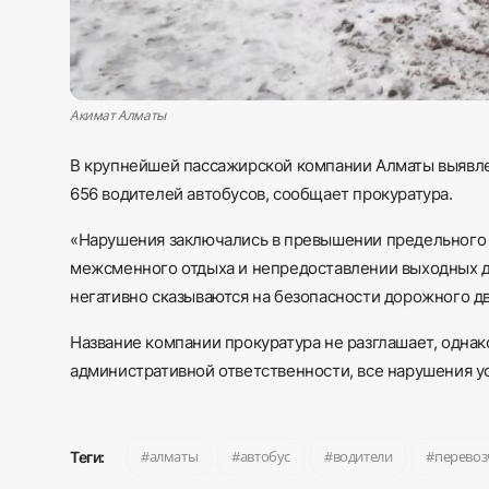
Акимат Алматы
В крупнейшей пассажирской компании Алматы выявле
656 водителей автобусов, сообщает прокуратура.
«Нарушения заключались в превышении предельного 
межсменного отдыха и непредоставлении выходных дн
негативно сказываются на безопасности дорожного дв
Название компании прокуратура не разглашает, однак
административной ответственности, все нарушения у
алматы
автобус
водители
перевоз
Теги: