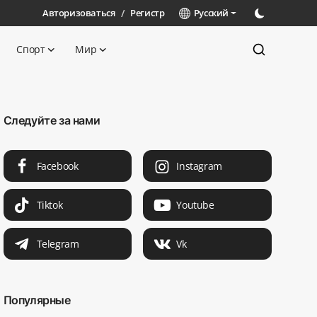
Авторизоваться
/
Регистр
Русский
Спорт
Мир
Следуйте за нами
Facebook
Instagram
Tiktok
Youtube
Telegram
Vk
Популярные