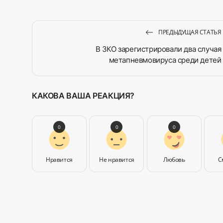
ПРЕДЫДУЩАЯ СТАТЬЯ
В ЗКО зарегистрировали два случая
метапневмовируса среди детей
КАКОВА ВАША РЕАКЦИЯ?
0
0
0
Нравится
Не нравится
Любовь
С