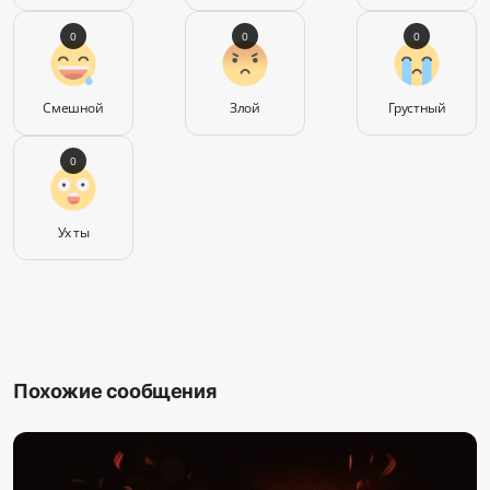
0
0
0
Смешной
Злой
Грустный
0
Ух ты
Похожие сообщения