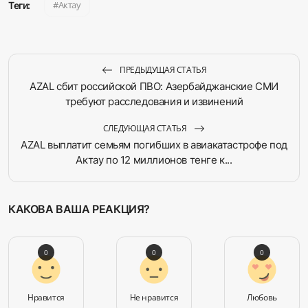
Актау
Теги:
ПРЕДЫДУЩАЯ СТАТЬЯ
AZAL сбит российской ПВО: Азербайджанские СМИ
требуют расследования и извинений
СЛЕДУЮЩАЯ СТАТЬЯ
AZAL выплатит семьям погибших в авиакатастрофе под
Актау по 12 миллионов тенге к...
КАКОВА ВАША РЕАКЦИЯ?
0
0
0
Нравится
Не нравится
Любовь